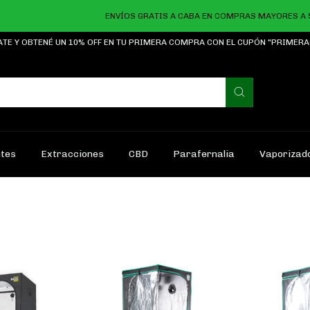
ENVÍOS GRATIS A CABA EN COMPRAS MAYORES A $25.0
ATE Y OBTENÉ UN 10% OFF EN TU PRIMERA COMPRA CON EL CUPÓN "PRIMER
ntes
Extracciones
CBD
Parafernalia
Vaporizad