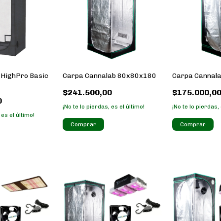
 HighPro Basic
Carpa Cannalab 80x80x180
Carpa Cannal
0
$241.500,00
$175.000,0
0
¡No te lo pierdas, es el último!
¡No te lo pierdas, 
 es el último!