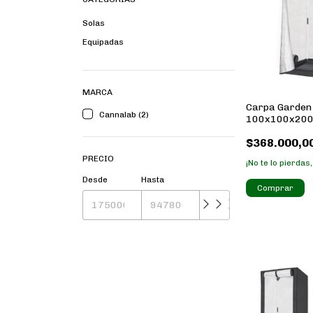
Solas
Equipadas
MARCA
Carpa Garden
Cannalab (2)
100x100x20
$368.000,0
PRECIO
¡No te lo pierdas,
Desde
Hasta