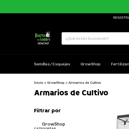
REGISTR
Semillas/Esquejes
GrowShop
Fertiliza
Inicio
>
GrowShop
>
Armarios de Cultivo
Armarios de Cultivo
Filtrar por
GrowShop
CATEGORÍAS