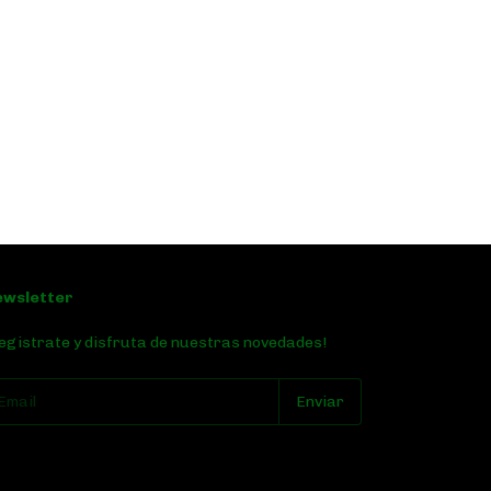
ewsletter
egistrate y disfruta de nuestras novedades!