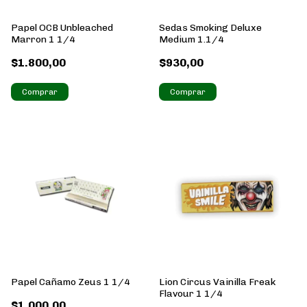
Papel OCB Unbleached
Sedas Smoking Deluxe
Marron 1 1/4
Medium 1.1/4
$1.800,00
$930,00
Papel Cañamo Zeus 1 1/4
Lion Circus Vainilla Freak
Flavour 1 1/4
$1.000,00