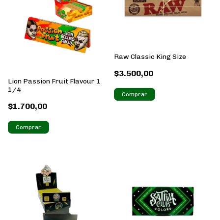
Raw Classic King Size
$3.500,00
Lion Passion Fruit Flavour 1
1/4
$1.700,00