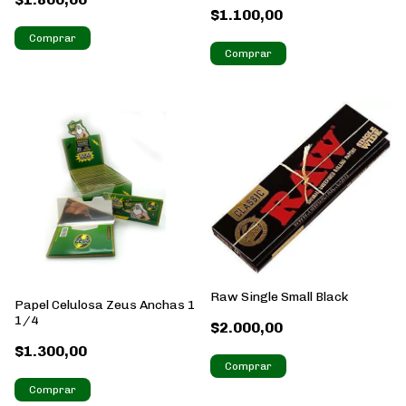
$1.100,00
Raw Single Small Black
Papel Celulosa Zeus Anchas 1
1/4
$2.000,00
$1.300,00