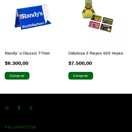
Randy´s Classic 77mm
Celulosa 3 Rayos 420 Hojas
$6.300,00
$7.500,00
541169657328