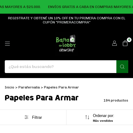
YORES A $25.000.
ENVÍOS GRATIS A CABA EN COMPRAS MAYORES A $25.
REGISTRATE Y OBTENÉ UN 10% OFF EN TU PRIMERA COMPRA CON EL
CUPÓN "PRIMERACOMPRA"
0
Inicio
>
Parafernalia
>
Papeles Para Armar
Papeles Para Armar
194 productos
Ordenar por:
Filtrar
Más vendidos