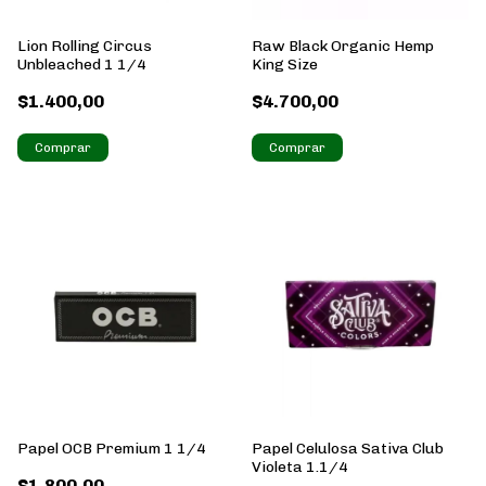
Lion Rolling Circus
Raw Black Organic Hemp
Unbleached 1 1/4
King Size
$1.400,00
$4.700,00
Papel OCB Premium 1 1/4
Papel Celulosa Sativa Club
Violeta 1.1/4
$1.800,00