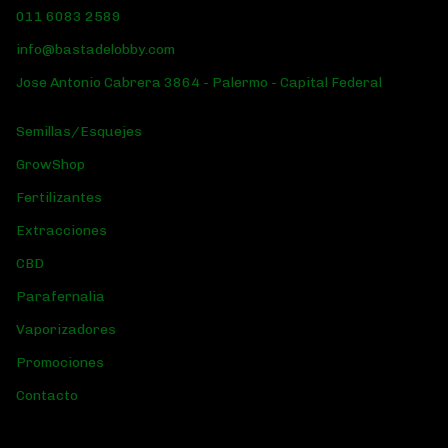
011 6083 2589
info@bastadelobby.com
Jose Antonio Cabrera 3864 - Palermo - Capital Federal
Semillas/Esquejes
GrowShop
Fertilizantes
Extracciones
CBD
Parafernalia
Vaporizadores
Promociones
Contacto