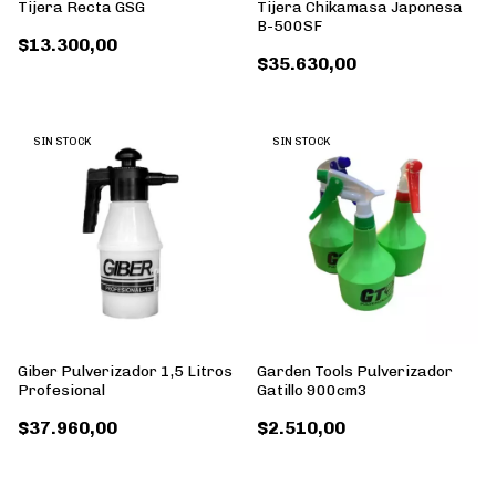
Tijera Recta GSG
Tijera Chikamasa Japonesa
B-500SF
$13.300,00
$35.630,00
SIN STOCK
SIN STOCK
Giber Pulverizador 1,5 Litros
Garden Tools Pulverizador
Profesional
Gatillo 900cm3
$37.960,00
$2.510,00