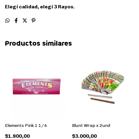
Elegí calidad, elegí 3 Rayos.
Productos similares
Elements Pink 1 1/4
Blunt Wrap x 2und
$1.900,00
$3.000,00