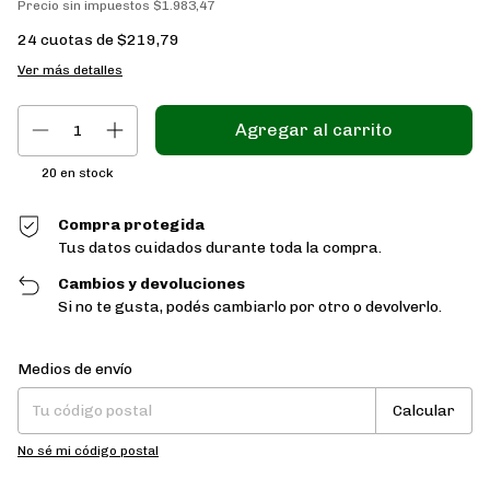
Precio sin impuestos
$1.983,47
24
cuotas de
$219,79
Ver más detalles
20
en stock
Compra protegida
Tus datos cuidados durante toda la compra.
Cambios y devoluciones
Si no te gusta, podés cambiarlo por otro o devolverlo.
Entregas para el CP:
Cambiar CP
Medios de envío
Calcular
No sé mi código postal