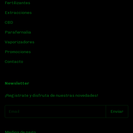
Fertilizantes
Extracciones
CBD
Parafernalia
Vaporizadores
Promociones
Contacto
Newsletter
¡Registrate y disfruta de nuestras novedades!
Medios de pago