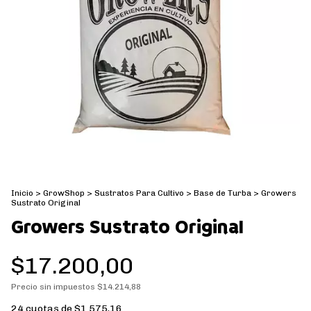
Inicio
>
GrowShop
>
Sustratos Para Cultivo
>
Base de Turba
>
Growers
Sustrato Original
Growers Sustrato Original
$17.200,00
Precio sin impuestos
$14.214,88
24
cuotas de
$1.575,16