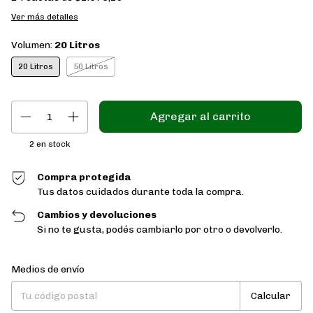
Ver más detalles
Volumen:
20 Litros
20 Litros
50 Litros
2
en stock
Compra protegida
Tus datos cuidados durante toda la compra.
Cambios y devoluciones
Si no te gusta, podés cambiarlo por otro o devolverlo.
Entregas para el CP:
Cambiar CP
Medios de envío
Calcular