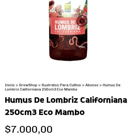
Inicio
>
GrowShop
>
Sustratos Para Cultivo
>
Abonos
>
Humus De
Lombriz Californiana 250cm3 Eco Mambo
Humus De Lombriz Californiana
250cm3 Eco Mambo
$7.000,00