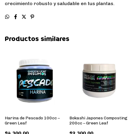
crecimiento robusto y saludable en tus plantas.
Productos similares
Harina de Pescado 100cc –
Bokashi Japones Composting
Green Leaf
200cc – Green Leaf
$4.300,00
$2.300,00