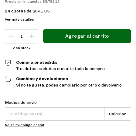
Precio sin impuestos
$5.785,12
24
cuotas de
$641,05
Ver más detalles
2
en stock
Compra protegida
Tus datos cuidados durante toda la compra.
Cambios y devoluciones
Si no te gusta, podés cambiarlo por otro o devolverlo.
Entregas para el CP:
Cambiar CP
Medios de envío
Calcular
No sé mi código postal