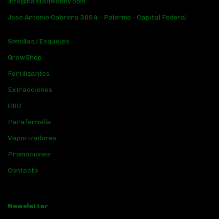
info@bastadelobby.com
Jose Antonio Cabrera 3864 - Palermo - Capital Federal
Semillas/Esquejes
GrowShop
Fertilizantes
Extracciones
CBD
Parafernalia
Vaporizadores
Promociones
Contacto
Newsletter