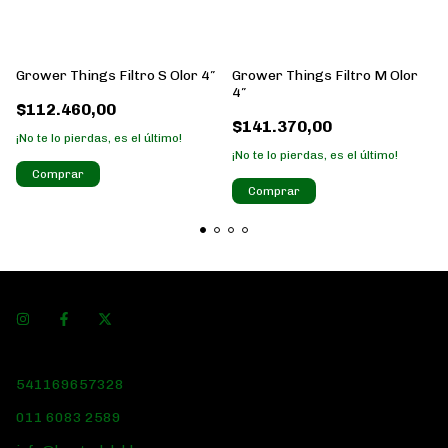
Grower Things Filtro S Olor 4″
Grower Things Filtro M Olor
4″
$112.460,00
$141.370,00
¡No te lo pierdas, es el último!
¡No te lo pierdas, es el último!
541169657328
011 6083 2589