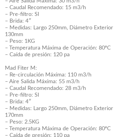
– Aire Salida Máxima: 30 m3/h
– Caudal Recomendado: 15 m3/h
– Pre-filtro: SI
– Brida: 4″
– Medidas: Largo 250mm, Diámetro Exterior
130mm
– Peso: 1KG
– Temperatura Máxima de Operación: 80ªC
– Caída de presión: 120 pa
Mad Fiter M:
– Re-circulación Máxima: 110 m3/h
– Aire Salida Máxima: 55 m3/h
– Caudal Recomendado: 28 m3/h
– Pre-filtro: SI
– Brida: 4″
– Medidas: Largo 250mm, Diámetro Exterior
170mm
– Peso: 2.5KG
– Temperatura Máxima de Operación: 80ªC
– Caída de presión: 110 pa