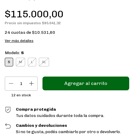
$115.000,00
Precio sin impuestos
$95.041,32
24
cuotas de
$10.531,60
Ver más detalles
Modelo:
S
S
M
L
XL
12
en stock
Compra protegida
Tus datos cuidados durante toda la compra.
Cambios y devoluciones
Si no te gusta, podés cambiarlo por otro o devolverlo.