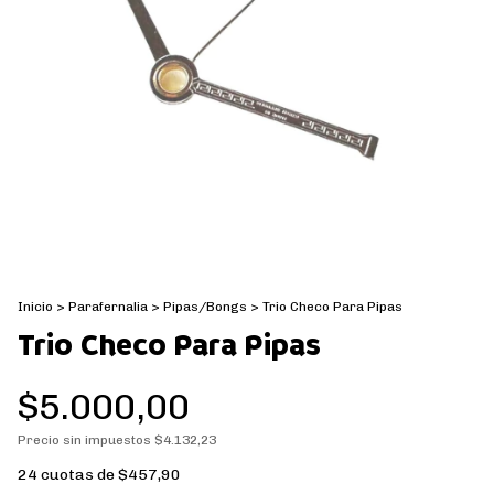
Inicio
>
Parafernalia
>
Pipas/Bongs
>
Trio Checo Para Pipas
Trio Checo Para Pipas
$5.000,00
Precio sin impuestos
$4.132,23
24
cuotas de
$457,90