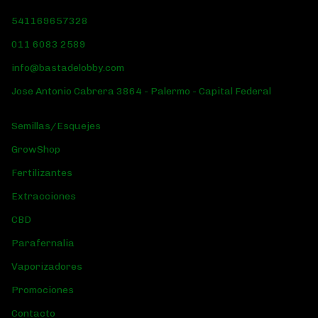
541169657328
011 6083 2589
info@bastadelobby.com
Jose Antonio Cabrera 3864 - Palermo - Capital Federal
Semillas/Esquejes
GrowShop
Fertilizantes
Extracciones
CBD
Parafernalia
Vaporizadores
Promociones
Contacto