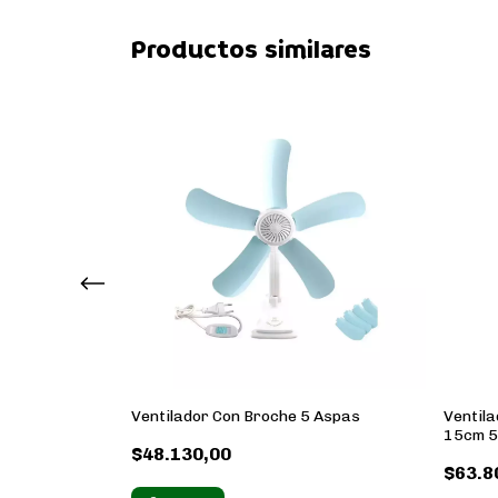
Productos similares
2 Velocidades
Ventilador Con Broche 5 Aspas
Ventila
15cm 
$48.130,00
$63.8