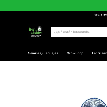
REGISTR
Semillas/Esquejes
GrowShop
Fertiliza