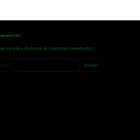
ewsletter
egistrate y disfruta de nuestras novedades!