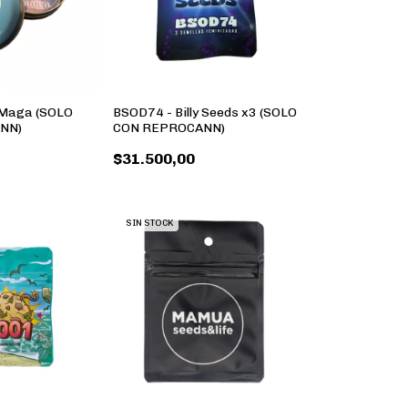
 Maga (SOLO
BSOD74 - Billy Seeds x3 (SOLO
NN)
CON REPROCANN)
$31.500,00
SIN STOCK