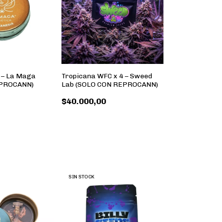
 – La Maga
Tropicana WFC x 4 – Sweed
EPROCANN)
Lab (SOLO CON REPROCANN)
$40.000,00
SIN STOCK