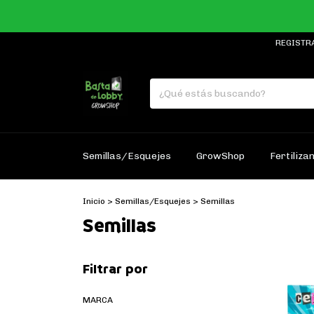
REGISTR
Semillas/Esquejes
GrowShop
Fertiliza
Inicio
>
Semillas/Esquejes
>
Semillas
Semillas
Filtrar por
MARCA