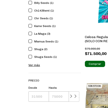
Billy Seeds (1)
Ch1439xmt (1)
Chr Seeds (1)
Kame Seeds (1)
La Maga (3)
Celosa Regula
(SOLO CON R
Mamua Seeds (1)
$75.000,00
Shuga (2)
$71.500,00
Shuga Seeds (1)
Ver más
PRECIO
SIN STOCK
Desde
Hasta