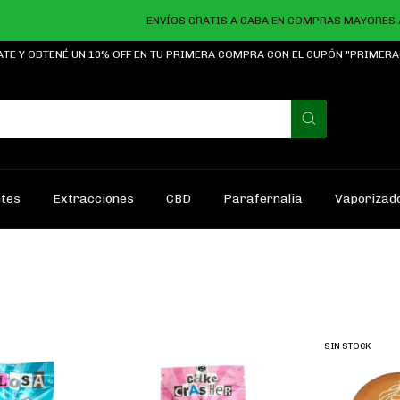
ENVÍOS GRATIS A CABA EN COMPRAS MAYORES A $2
ATE Y OBTENÉ UN 10% OFF EN TU PRIMERA COMPRA CON EL CUPÓN "PRIMER
ntes
Extracciones
CBD
Parafernalia
Vaporizad
SIN STOCK