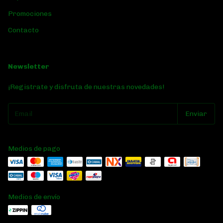
Promociones
Contacto
Newsletter
¡Registrate y disfruta de nuestras novedades!
Medios de pago
Medios de envío