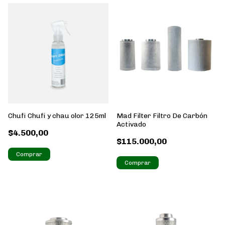
Chufi Chufi y chau olor 125ml
Mad Filter Filtro De Carbón
Activado
$4.500,00
$115.000,00
Comprar