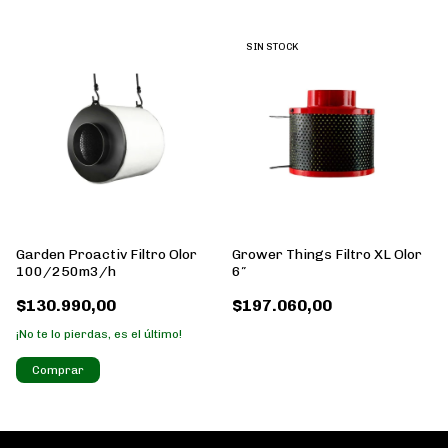
SIN STOCK
Garden Proactiv Filtro Olor
Grower Things Filtro XL Olor
100/250m3/h
6″
$130.990,00
$197.060,00
¡No te lo pierdas, es el último!