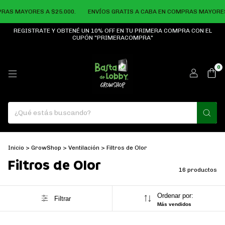
AS MAYORES A $25.000.
ENVÍOS GRATIS A CABA EN COMPRAS MAYORES A
REGISTRATE Y OBTENÉ UN 10% OFF EN TU PRIMERA COMPRA CON EL
CUPÓN "PRIMERACOMPRA"
0
Inicio
>
GrowShop
>
Ventilación
>
Filtros de Olor
Filtros de Olor
16 productos
Ordenar por:
Filtrar
Más vendidos