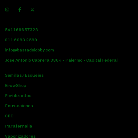
541169657328
011 6083 2589
info@bastadelobby.com
Jose Antonio Cabrera 3864 - Palermo - Capital Federal
Semillas/Esquejes
GrowShop
Fertilizantes
Extracciones
CBD
Parafernalia
Vaporizadores