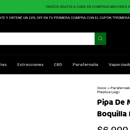
ENVÍOS GRATIS A CABA EN COMPRAS MAYORES A $25
ATE Y OBTENÉ UN 10% OFF EN TU PRIMERA COMPRA CON EL CUPÓN "PRIMER
ntes
Extracciones
CBD
Parafernalia
Vaporizad
Inicio
>
Parafernal
Plastica Luigi
Pipa De 
Boquilla 
$6.000