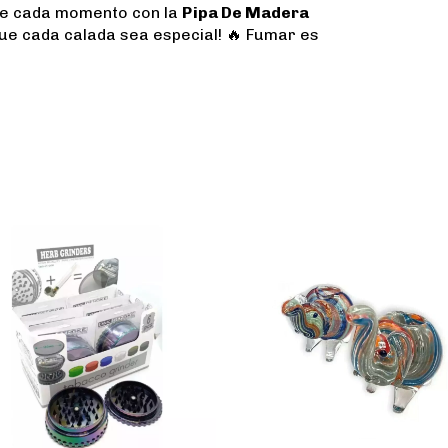
 de cada momento con la
Pipa De Madera
que cada calada sea especial! 🔥 Fumar es