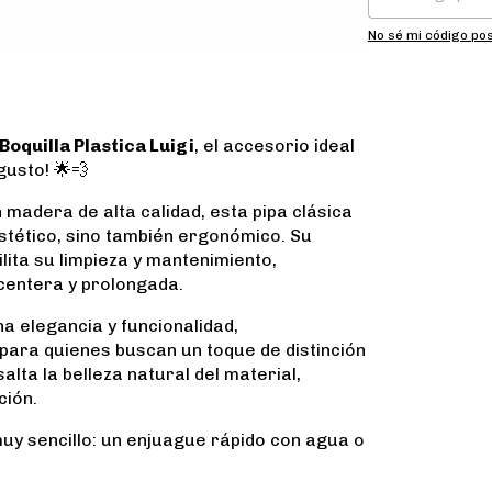
No sé mi código pos
oquilla Plastica Luigi
, el accesorio ideal
gusto! 🌟💨
madera de alta calidad, esta pipa clásica
stético, sino también ergonómico. Su
cilita su limpieza y mantenimiento,
centera y prolongada.
a elegancia y funcionalidad,
 para quienes buscan un toque de distinción
ta la belleza natural del material,
ción.
y sencillo: un enjuague rápido con agua o