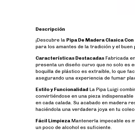
Descripción
¡Descubre la
Pipa De Madera Clasica Con B
para los amantes de la tradición y el buen 
Características Destacadas
Fabricada en 
presenta un diseño curvo que no solo es e
boquilla de plástico es extraíble, lo que fa
asegurando una experiencia de fumar pla
Estilo y Funcionalidad
La Pipa Luigi combin
convirtiéndose en una pieza indispensable
en cada calada. Su acabado en madera resal
haciéndola una verdadera joya en tu colec
Fácil Limpieza
Mantenerla impecable es mu
un poco de alcohol es suficiente.