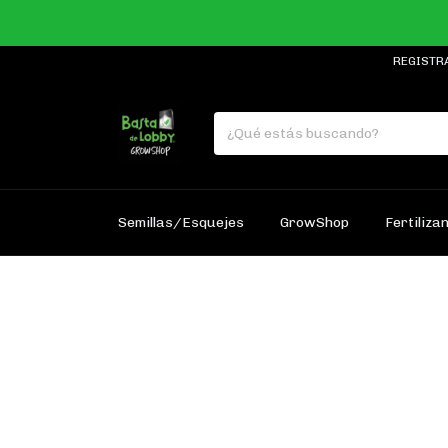
REGISTR
Semillas/Esquejes
GrowShop
Fertiliza